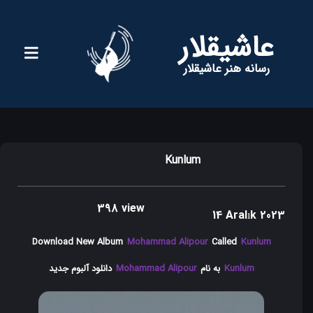
عاشیقلار
رسانه هنر عاشیقلار
Kunlum
398 view
14 Aralık 2023
Download New Album
Mohammad Alipour
Called
Kunlum
Kunlum
به نام
Mohammad Alipour
دانلود آلبوم جدید