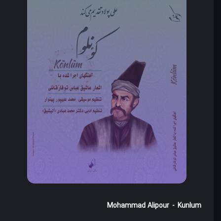
Mohammad Alipour
-
Kunlum