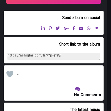
10 واقف گوزللمه سی
11 دوراخانی
Send album
on social
12 چیندیوانی
Short link to the album
0
No Comments
The latest music