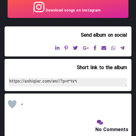
9 دیکدابانی
Download songs on Instagram
10 ترکمه گوزللمه سی
11 کسمه دیوان
Send album
on social
12 سولدوز
Short link to the album
0
No Comments