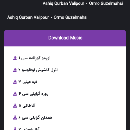
Ashiq Qurban Valipour
-
Ormo Guzelmahsi
Ashiq Qurban Valipour
-
Ormo Guzelmahsi
Download Music
1 اورمو گوزللمه سی
2 انزل کئشیش اوغلوسو
3 قره عینی
4 روزه گرایلی سی
5 آقاخانی
6 همدان گرایلی سی
7 آراز باسدی