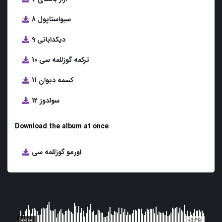
8 سیواستاپول
9 دیکدابانی
10 ترکمه گوزللمه سی
11 کسمه دیوان
12 سولدوز
Download the album at once
اورمو گوزللمه سی
00:00
05:45