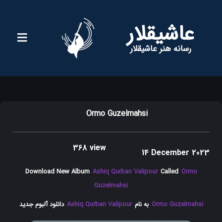
عاشیقلار
رسانه هنر عاشیقلار
Ormo Guzelmahsi
368 view
14 December 2023
Download New Album
Ashiq Qurban Valipour
Called
Ormo
Guzelmahsi
Ormo Guzelmahsi
به نام
Ashiq Qurban Valipour
دانلود آلبوم جدید