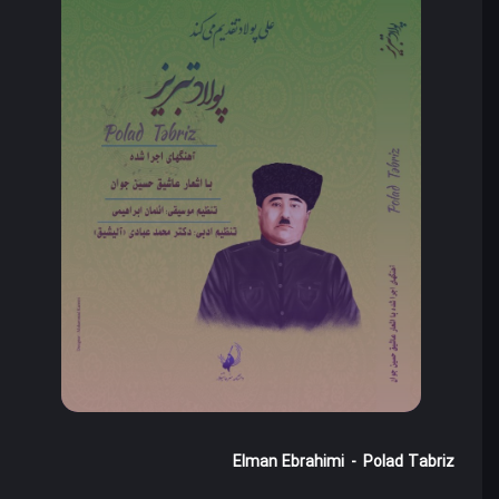
Elman Ebrahimi
-
Polad Tabriz