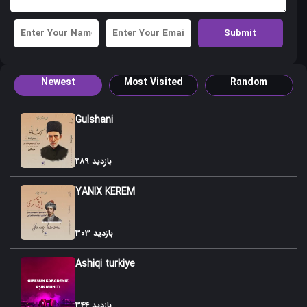
Newest
Most Visited
Random
Gulshani
289 بازدید
YANIX KEREM
303 بازدید
Ashiqi turkiye
344 بازدید