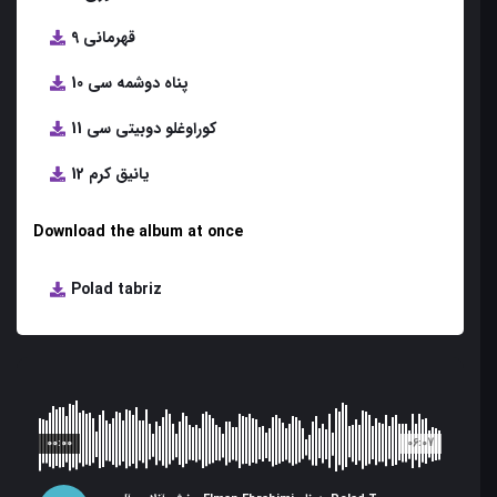
9 قهرمانی
10 پناه دوشمه سی
11 کوراوغلو دوبیتی سی
12 یانیق کرم
Download the album at once
Polad tabriz
00:00
06:07