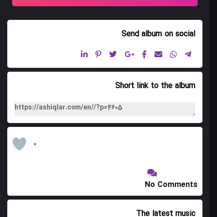
10 پناه دوشمه سی
11 کوراوغلو دوبیتی سی
Send album
on social
12 یانیق کرم
Short link to the album
0
No Comments
The latest music