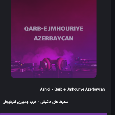
Ashiqi
-
Qarb-e Jmhouriye Azerbaycan
محیط های عاشیقی
-
غرب جمهوری آذربایجان