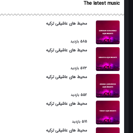
The latest music
Qurbat Dubeyti
Bag Arasi
محیط های عاشیقی ترکیه
Gadimxani
585 بازدید
Samadi
محیط های عاشیقی ترکیه
Haq divani
Van Agzi
573 بازدید
محیط های عاشیقی ترکیه
Turaci
Duraxani
552 بازدید
محیط های عاشیقی ترکیه
Cheshma Gozallamasi
Suzan Gulu
571 بازدید
Bash Garayli
محیط های عاشیقی ترکیه