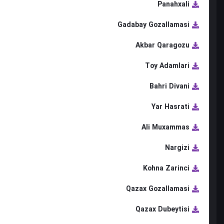
Panahxali
Gadabay Gozallamasi
Akbar Qaragozu
Toy Adamlari
Bahri Divani
Yar Hasrati
Ali Muxammas
Nargizi
Kohna Zarinci
Qazax Gozallamasi
Qazax Dubeytisi