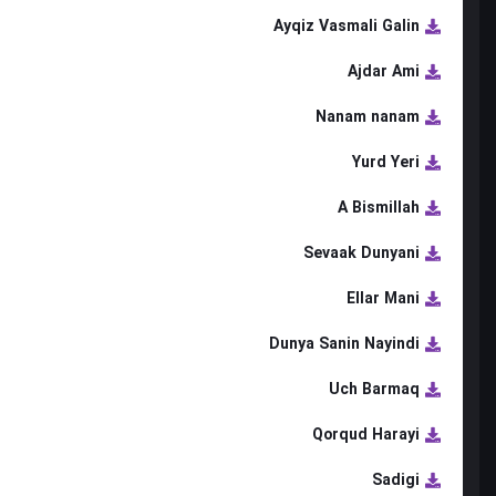
Ayqiz Vasmali Galin
Ajdar Ami
Nanam nanam
Yurd Yeri
A Bismillah
Sevaak Dunyani
Ellar Mani
Dunya Sanin Nayindi
Uch Barmaq
Qorqud Harayi
Sadigi