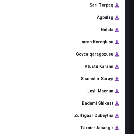
Sari Torpaq
Agbulag
Gulabi
Imran Koroglusu
Goyca qaragozusu
Atustu Karami
Shamshir Sarayi
Leyli Macnun
Badami Shikast
Zulfigaar Dubeytisi
Taxnis-Jahangir