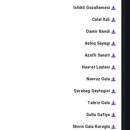
Ishikli Gozallamasi
Calal Xali
Damir Bandi
Ashiq Sayagi
Azafli Sanati
Hasrat Laylasi
Novruz Gulu
Qarabag Qaytagisi
Tabriz Gulu
Gullu Gafiya
Shirin Gala Koroglu