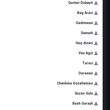
Qurbat Dubeyti
Bag Arasi
Gadimxani
Samadi
Haq divani
Van Agzi
Turaci
Duraxani
Cheshma Gozallamasi
Suzan Gulu
Bash Garayli