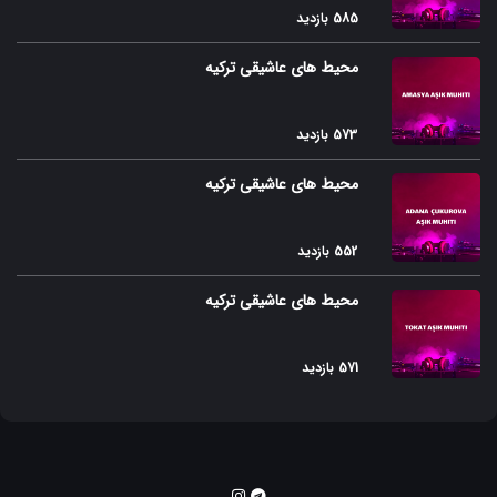
585 بازدید
Kurd Gozallamasi
محیط های عاشیقی ترکیه
Azafli Dunyasi
Tovuzu
573 بازدید
Azafli Gozallamasi
محیط های عاشیقی ترکیه
Mazaheri- Roman
552 بازدید
Azafli Sariteli
محیط های عاشیقی ترکیه
Tabriz Dubeytisi
Azafli Himni
571 بازدید
Azafli Muxammasi
Qurqudu
Tabrizi- Gulara