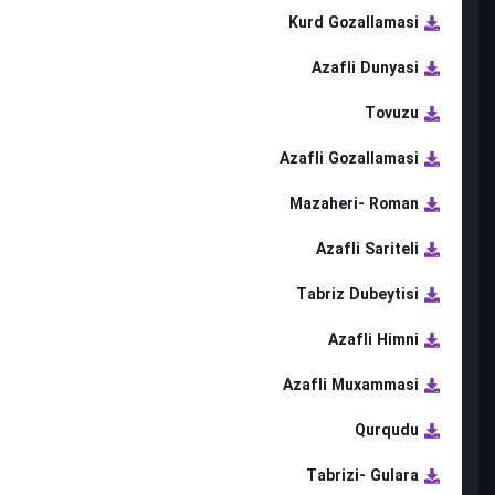
Kurd Gozallamasi
Azafli Dunyasi
Tovuzu
Azafli Gozallamasi
Mazaheri- Roman
Azafli Sariteli
Tabriz Dubeytisi
Azafli Himni
Azafli Muxammasi
Qurqudu
Tabrizi- Gulara