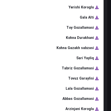
Yerishi Koroglu
Gala Alti
Toy Gozallamasi
Kohna Durakhani
Kohna Gazakh sabzasi
Sari Yayliq
Tabriz Gozallamasi
Tovuz Garaylisi
Lala Gozallamasi
Abbas Gozallamasi
Arzinjani Koroglu