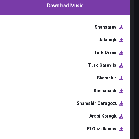
Download Music
Shahsarayi
Jalaloglu
Turk Divani
Turk Garaylisi
Shamshiri
Koshabashi
Shamshir Qaragozu
Arabi Koroglu
El Gozallamasi