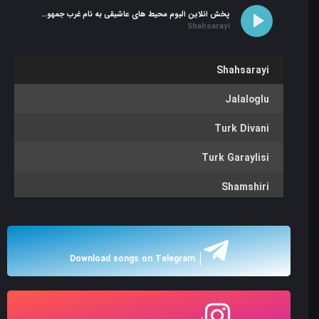
پخش آنلاین آلبوم محیط های عاشیقی به نام غرب جمهوری آذربایجان
Shahsarayi
Shahsarayi
Jalaloglu
Turk Divani
Turk Garaylisi
Shamshiri
Koshabashi
Shamshir Qaragozu
Download songs on Telegram
Arabi Koroglu
El Gozallamasi