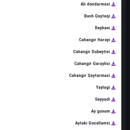
Ali dondarmasi
Bash Qaytaqi
Reyhani
Cahangir Harayi
Cahangir Dubeytisi
Cahangir Garaylisi
Cahangir Qaytarmasi
Yaylagi
Sayyadi
Ay gunum
Aytaki Gozallamsi